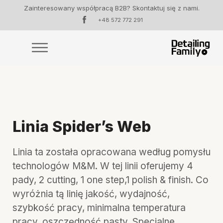
Zainteresowany współpracą B2B? Skontaktuj się z nami.
+48 572 772 291
Linia Spider’s Web
Linia ta została opracowana według pomysłu
technologów M&M. W tej linii oferujemy 4
pady, 2 cutting, 1 one step,1 polish & finish. Co
wyróżnia tą linię jakość, wydajność,
szybkość pracy, minimalna temperatura
pracy, oszczędność pasty. Specjalne