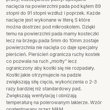
nacięcia na powierzchni pada pod kątem 89
stopni do 91 stopni wzdłuż i poprzek. Każde
nacięcie jest wykonane w literę S które
można dostrzec pod mikroskolem. Dzięki
temu na powierzchni pada mamy kosteczki
lecz na brzegu pada 5mm do 10mm zostaje
powierzchnia nie nacięta co daje specjalny
pierścień. Pierścień ogranicza ruchy kostek
co pozwala na ruch „miotły” lecz
ograniczony aby kostki się nie rozpadały.
Kostki jakie otrzymujecie na padzie
zwiększają siłę cięcia, wykończenia o 2-3
razy bardziej niż standardowy pad.
Zwiększają wentylację i obniżają
temperaturę na polerowanym lakierze. Wzór
opatentowany przez M&M.