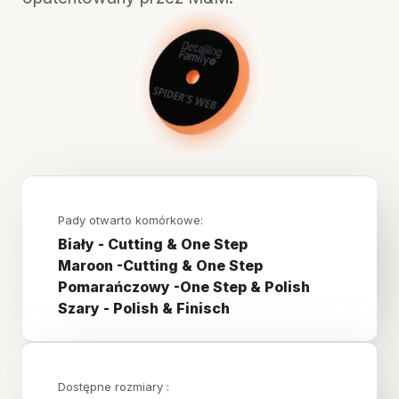
Pady otwarto komórkowe:
Biały - Cutting & One Step
Maroon -Cutting & One Step
Pomarańczowy -One Step & Polish
Szary - Polish & Finisch
Dostępne rozmiary :